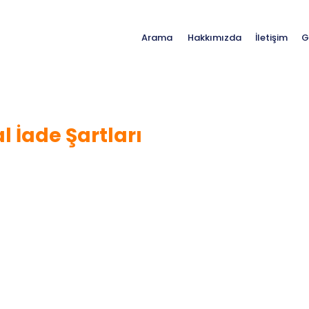
Hakkımızda
İletişim
G
Arama
l İade Şartları