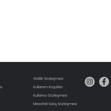
Gizlilik Sözleşmesi
da
Kullanım Koşulları
Kullanıcı Sözleşmesi
Mesafeli Satış Sözleşmesi