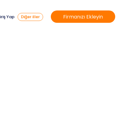
Firmanızı Ekleyin
iriş Yap
Diğer iller