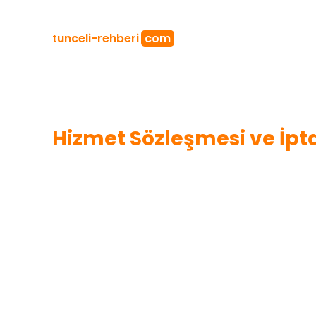
tunceli
-rehberi
com
Hizmet Sözleşmesi ve İpta