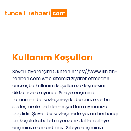
tunceli
-rehberi
com
Kullanım Koşulları
Sevgili ziyaretçimiz, lütfen https://www.ilinizin-
rehberi.com web sitemizi ziyaret etmeden
önce işbu kullanım koşulları sözleşmesini
dikkatlice okuyunuz. Siteye erişiminiz
tamamen bu sözleşmeyi kabulünüze ve bu
sözleşme ile belirlenen şartlara uymanıza
bağlıdır. Şayet bu sözleşmede yazan herhangi
bir koşulu kabul etmiyorsanız, lütfen siteye
erişiminizi sonlandırınız. Siteye erişiminizi