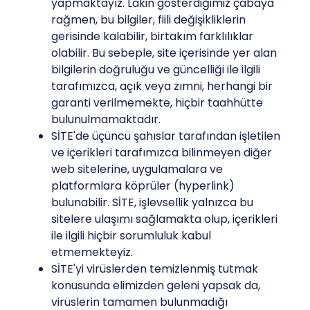
yapmaktayız. Lakin gösterdiğimiz çabaya
rağmen, bu bilgiler, fiili değişikliklerin
gerisinde kalabilir, birtakım farklılıklar
olabilir. Bu sebeple, site içerisinde yer alan
bilgilerin doğruluğu ve güncelliği ile ilgili
tarafımızca, açık veya zımni, herhangi bir
garanti verilmemekte, hiçbir taahhütte
bulunulmamaktadır.
SİTE'de üçüncü şahıslar tarafından işletilen
ve içerikleri tarafımızca bilinmeyen diğer
web sitelerine, uygulamalara ve
platformlara köprüler (hyperlink)
bulunabilir. SİTE, işlevsellik yalnızca bu
sitelere ulaşımı sağlamakta olup, içerikleri
ile ilgili hiçbir sorumluluk kabul
etmemekteyiz.
SİTE'yi virüslerden temizlenmiş tutmak
konusunda elimizden geleni yapsak da,
virüslerin tamamen bulunmadığı