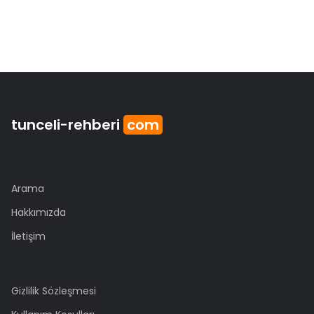
tunceli
-rehberi
com
Arama
Hakkımızda
İletişim
Gizlilik Sözleşmesi