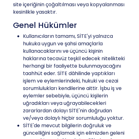
site içeriğinin çoğaltılması veya kopyalanması
kesinlikle yasaktır.
Genel Hükümler
Kullanıcıların tamamı, SİTE'yi yalnızca
hukuka uygun ve şahsi amaçlarla
kullanacaklarını ve üçüncü kişinin
haklarına tecavüz teşkil edecek nitelikteki
herhangi bir faaliyette bulunmayacağını
taahhüt eder. SİTE dâhilinde yaptıkları
işlem ve eylemlerindeki, hukuki ve cezai
sorumlulukları kendilerine aittir. İşbu iş ve
eylemler sebebiyle, üçüncü kişilerin
uğradıkları veya uğrayabilecekleri
zararlardan dolayı SİTE'nin doğrudan
ve/veya dolaylı hiçbir sorumluluğu yoktur.
SİTE'de mevcut bilgilerin doğruluk ve
güncelliğini sağlamak için elimizden geleni