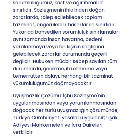
sorumluluğumuz, kast ve ağır ihmal ile
sınırlıdır. Sözleşmenin ihlalinden doğan
zararlarda, talep edilebilecek toplam
tazminat, öngörülebilir hasarlar ile sınırlıdır.
Yukarıda bahsedilen sorumluluk sınırlamaları
aynı zamanda insan hayatına, bedeni
yaralanmaya veya bir kişinin sağlığına
gelebilecek zararlar durumunda geçerli
değildir. Hukuken mücbir sebep sayılan tüm
durumlarda, gecikme, ifa etmeme veya
temerrütten dolayı, herhangi bir tazminat
yükümlülüğümüz doğmayacaktır.
Uyuşmazlık Çözümü: İşbu Sözleşme'nin
uygulanmasından veya yorumlanmasından
doğacak her türlü uyuşmazlığın çözümünde,
Türkiye Cumhuriyeti yasaları uygulanır; Uşak
Adliyesi Mahkemeleri ve İcra Daireleri
yetkilidir.