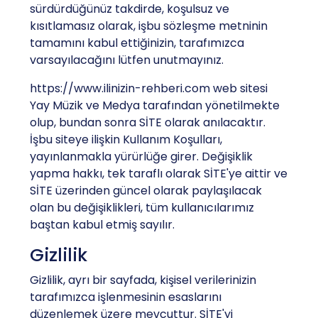
sürdürdüğünüz takdirde, koşulsuz ve
kısıtlamasız olarak, işbu sözleşme metninin
tamamını kabul ettiğinizin, tarafımızca
varsayılacağını lütfen unutmayınız.
https://www.ilinizin-rehberi.com web sitesi
Yay Müzik ve Medya tarafından yönetilmekte
olup, bundan sonra SİTE olarak anılacaktır.
İşbu siteye ilişkin Kullanım Koşulları,
yayınlanmakla yürürlüğe girer. Değişiklik
yapma hakkı, tek taraflı olarak SİTE'ye aittir ve
SİTE üzerinden güncel olarak paylaşılacak
olan bu değişiklikleri, tüm kullanıcılarımız
baştan kabul etmiş sayılır.
Gizlilik
Gizlilik, ayrı bir sayfada, kişisel verilerinizin
tarafımızca işlenmesinin esaslarını
düzenlemek üzere mevcuttur. SİTE'yi