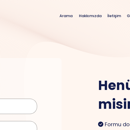
Hakkımızda
İletişim
G
Arama
Henü
misi
Formu do