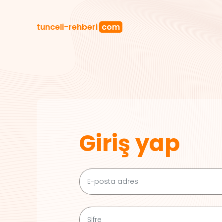
tunceli
-rehberi
com
Giriş yap