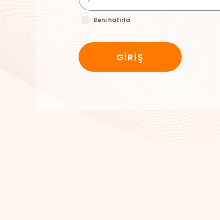
Beni hatırla
GİRİŞ